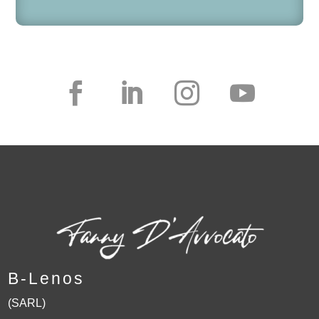
B-Lenos
(SARL)