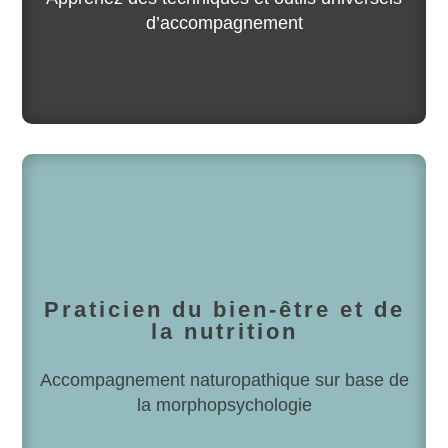
d’accompagnement
Praticien du bien-être et de
la nutrition
Accompagnement naturopathique sur base de
la morphopsychologie