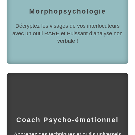
Morphopsychologie
Décryptez les visages de vos interlocuteurs
avec un outil RARE et Puissant d’analyse non
verbale !
Coach Psycho-émotionnel
Apprenez des techniques et outils universels