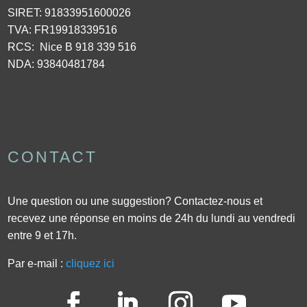
SIRET:
91833951600026
TVA: FR19918339516
RCS: Nice B 918 339 516
NDA: 93840481784
CONTACT
Une question ou une suggestion? Contactez-nous et
recevez une réponse en moins de 24h du lundi au vendredi
entre 9 et 17h.
Par e-mail :
cliquez ici